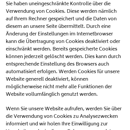
Sie haben uneingeschränkte Kontrolle über die
Verwendung von Cookies. Diese werden nämlich
auf Ihrem Rechner gespeichert und die Daten von
diesem an unsere Seite übermittelt. Durch eine
Änderung der Einstellungen im Internetbrowser
kann die Übertragung von Cookies deaktiviert oder
einschränkt werden. Bereits gespeicherte Cookies
können jederzeit gelöscht werden. Dies kann durch
entsprechende Einstellung des Browsers auch
automatisiert erfolgen. Werden Cookies für unsere
Website generell deaktiviert, können
möglicherweise nicht mehr alle Funktionen der
Website vollumfänglich genutzt werden.
Wenn Sie unsere Website aufrufen, werden Sie über
die Verwendung von Cookies zu Analysezwecken
informiert und wir holen Ihre Einwilligung zur