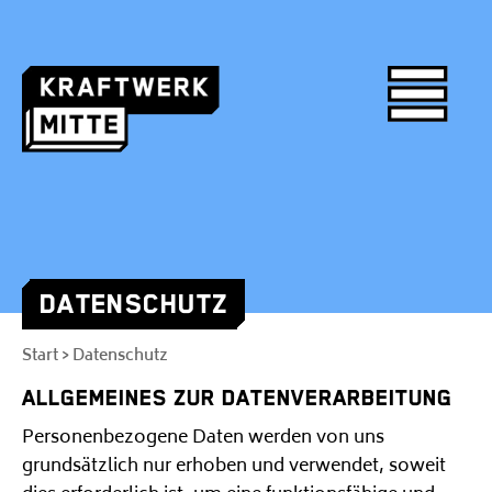
DATENSCHUTZ
Skip
to
Start
Datenschutz
>
content
ALLGEMEINES ZUR DATENVERARBEITUNG
Personenbezogene Daten werden von uns
grundsätzlich nur erhoben und verwendet, soweit