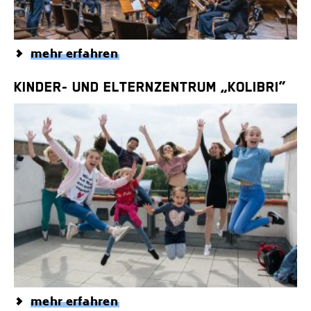
mehr erfahren
KINDER- UND ELTERNZENTRUM „KOLIBRI“
mehr erfahren