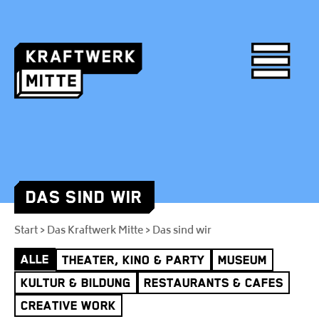
DAS SIND WIR
Skip
to
Start
Das Kraftwerk Mitte
Das sind wir
>
>
content
ALLE
THEATER, KINO & PARTY
MUSEUM
KULTUR & BILDUNG
RESTAURANTS & CAFES
CREATIVE WORK