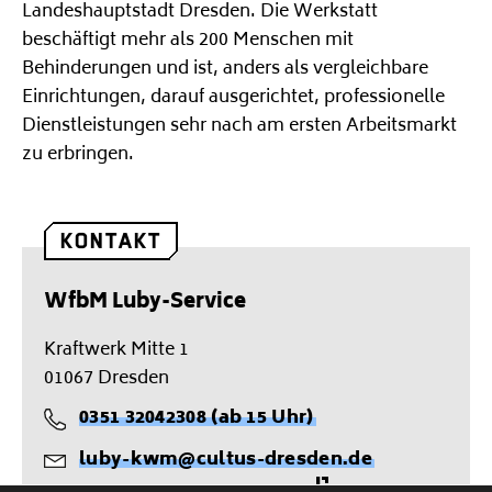
Landeshauptstadt Dresden. Die Werkstatt
beschäftigt mehr als 200 Menschen mit
Behinderungen und ist, anders als vergleichbare
Einrichtungen, darauf ausgerichtet, professionelle
Dienstleistungen sehr nach am ersten Arbeitsmarkt
zu erbringen.
KONTAKT
WfbM Luby-Service
Kraftwerk Mitte 1
01067 Dresden
0351 32042308 (ab 15 Uhr)
T
luby-kwm@cultus-dresden.de
e
M
l