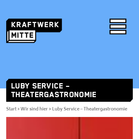
LUBY SERVICE –
Skip
THEATERGASTRONOMIE
to
content
Start
Wir sind hier
> Luby Service – Theatergastronomie
>