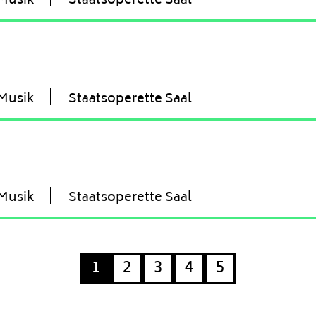
Musik
Staatsoperette Saal
Musik
Staatsoperette Saal
Musik
Staatsoperette Saal
1
2
3
4
5