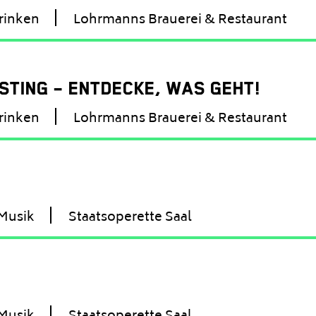
rinken
Lohrmanns Brauerei & Restaurant
TING – ENTDECKE, WAS GEHT!
rinken
Lohrmanns Brauerei & Restaurant
Musik
Staatsoperette Saal