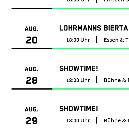
16:00 Uhr
Museen &
LOHRMANNS BIERTAS
AUG.
20
18:00 Uhr
Essen & T
SHOWTIME!
AUG.
28
18:00 Uhr
Bühne & 
SHOWTIME!
AUG.
29
18:00 Uhr
Bühne & 