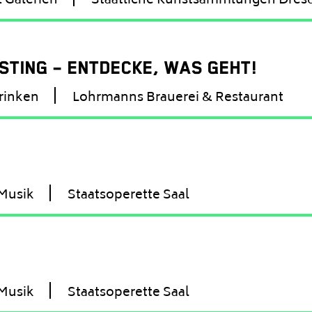
 Galerien
Staatliche Kunstsammlungen Dre
TING – ENTDECKE, WAS GEHT!
rinken
Lohrmanns Brauerei & Restaurant
Musik
Staatsoperette Saal
Musik
Staatsoperette Saal