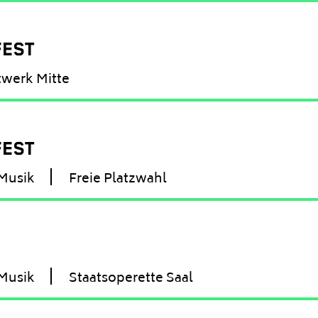
FEST
twerk Mitte
FEST
Musik
Freie Platzwahl
Musik
Staatsoperette Saal