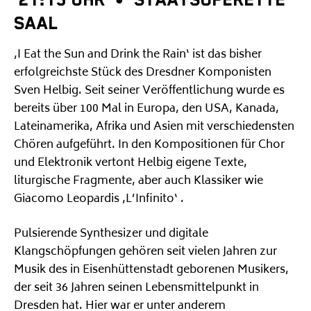
SAAL
‚I Eat the Sun and Drink the Rain‘ ist das bisher
erfolgreichste Stück des Dresdner Komponisten
Sven Helbig. Seit seiner Veröffentlichung wurde es
bereits über 100 Mal in Europa, den USA, Kanada,
Lateinamerika, Afrika und Asien mit verschiedensten
Chören aufgeführt. In den Kompositionen für Chor
und Elektronik vertont Helbig eigene Texte,
liturgische Fragmente, aber auch Klassiker wie
Giacomo Leopardis ‚L’Infinito‘ .
Pulsierende Synthesizer und digitale
Klangschöpfungen gehören seit vielen Jahren zur
Musik des in Eisenhüttenstadt geborenen Musikers,
der seit 36 Jahren seinen Lebensmittelpunkt in
Dresden hat. Hier war er unter anderem