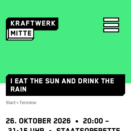
I EAT THE SUN AND DRINK THE
Skip
RAIN
to
content
Start
Termine
>
26. OKTOBER 2026 • 20:00 –
21:15 UHR • STAATSOPERETTE