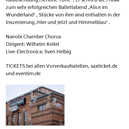
Radiosendung ‚Schöne Töne‘ . Er schrieb die Musik
zum sehr erfolgreichen Ballettabend ‚Alice im
Wunderland‘ , Stücke von ihm sind enthalten in der
Inszenierung ‚Hier und Jetzt und Himmelblau‘ .
Nairobi Chamber Chorus
Dirigent: Wilhelm Keitel
Live-Electronics: Sven Helbig
TICKETS bei allen Vorverkaufsstellen, saxticket.de
und eventim.de