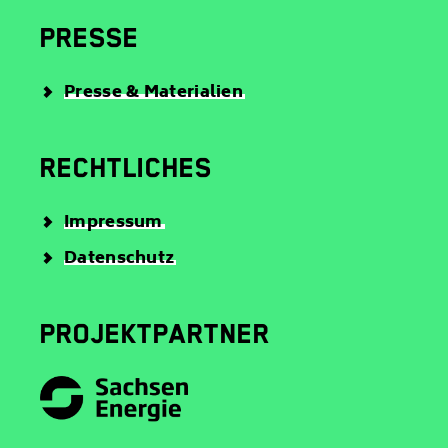
PRESSE
Presse & Materialien
RECHTLICHES
Impressum
Datenschutz
PROJEKTPARTNER
S