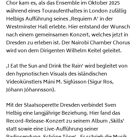
Chor kam es, als das Ensemble im Oktober 2025
während eines Touraufenthaltes in London zufällig
Helbigs Aufführung seines ‚Requiem A‘ in der
Westminster Hall erlebte. Hier entstand der Wunsch
nach einem gemeinsamen Konzert, welches jetzt in
Dresden zu erleben ist. Der Nairobi Chamber Chorus
wird von dem Dirigenten Wilhelm Keitel geleitet.
‚I Eat the Sun and Drink the Rain‘ wird begleitet von
den hypnotischen Visuals des isländischen
Videokünstlers Máni M. Sigfússon (Sigur Ros,
Jóhann Jóhannsson).
Mit der Staatsoperette Dresden verbindet Sven
Helbig eine langjährige Beziehung. Hier fand das
Record-Release-Konzert zu seinem Album ‚Skills‘
statt sowie eine Live-Aufführung seiner