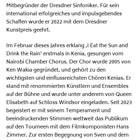
Mitbegründer der Dresdner Sinfoniker. Für sein
international erfolgreiches und impulsgebendes
Schaffen wurde er 2022 mit dem Dresdner
Kunstpreis geehrt.
Im Februar dieses Jahres erklang ‚I Eat the Sun and
Drink the Rain‘ erstmals in Kenia, gesungen vom
Nairobi Chamber Chorus. Der Chor wurde 2005 von
Ken Wakia gegründet, und gehört zu den
wichtigsten und einflussreichsten Chören Kenias. Er
stand mit renommierten Künstlern und Ensembles
auf der Bühne und wurde unter anderem von Queen
Elisabeth auf Schloss Windsor eingeladen. Seit 2023
begeistert er mit seinem Temperament und
beeindruckenden Stimmen weltweit das Publikum
auf den Tourneen mit dem Filmkomponisten Hans
Zimmer. Zur ersten Begegnung von Sven und dem