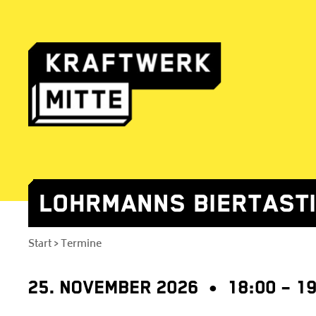
LOHRMANNS BIERTASTI
Skip
to
Start
Termine
>
content
25. NOVEMBER 2026 • 18:00 – 