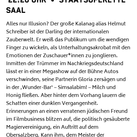
SAAL
Alles nur Illusion? Der große Kalanag alias Helmut
Schreiber ist der Darling der internationalen
Zauberwelt. Er weiß das Publikum um die wendigen
Finger zu wickeln, als Unterhaltungsakrobat mit den
Emotionen der Zuschauer*innen zu jonglieren.
Inmitten der Trümmer im Nachkriegsdeutschland
lässt er in einer Megashow auf der Bühne Autos
verschwinden, seine Partnerin Gloria zersägen und
in der ‚Wunder-Bar‘ – Simsalabim! – Milch und
Honig fließen. Aber hinter dem Vorhang lauern die
Schatten einer dunklen Vergangenheit.
Erinnerungen an einen verratenen jüdischen Freund
im Filmbusiness blitzen auf, die politisch gesäuberte
Magiervereinigung, ein Auftritt auf dem
Obersalzberg. Kann ihm, dem Meister der