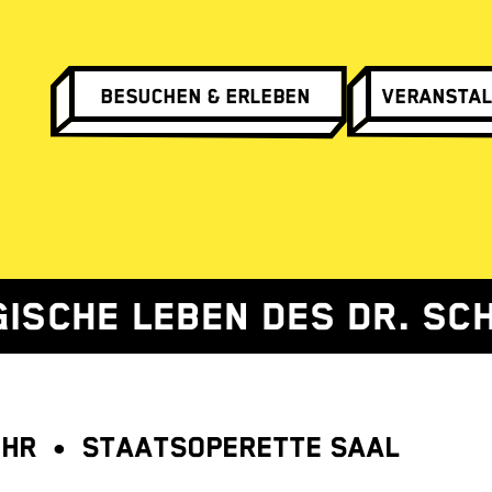
Besuchen & Erleben
Veranstal
GISCHE LEBEN DES DR. SC
 UHR • STAATSOPERETTE SAAL