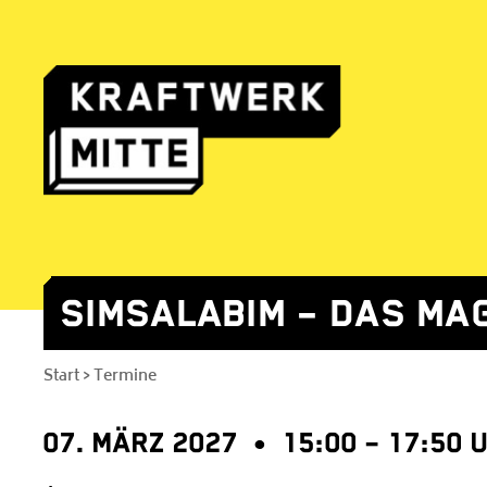
SIMSALABIM – DAS MA
Skip
to
Start
Termine
>
content
07. MÄRZ 2027 • 15:00 – 17:50